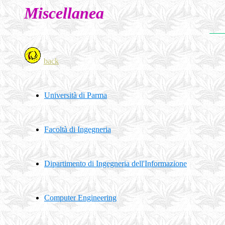
Miscellanea
back
Università di Parma
Facoltà di Ingegneria
Dipartimento di Ingegneria dell'Informazione
Computer Engineering